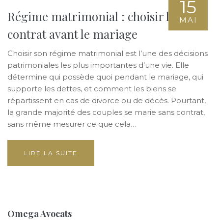
15
Régime matrimonial : choisir le bon
MAI
contrat avant le mariage
Choisir son régime matrimonial est l’une des décisions
patrimoniales les plus importantes d’une vie. Elle
détermine qui possède quoi pendant le mariage, qui
supporte les dettes, et comment les biens se
répartissent en cas de divorce ou de décès. Pourtant,
la grande majorité des couples se marie sans contrat,
sans même mesurer ce que cela…
LIRE LA SUITE
Omega Avocats