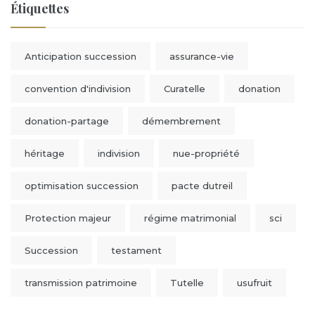
Étiquettes
Anticipation succession
assurance-vie
convention d'indivision
Curatelle
donation
donation-partage
démembrement
héritage
indivision
nue-propriété
optimisation succession
pacte dutreil
Protection majeur
régime matrimonial
sci
Succession
testament
transmission patrimoine
Tutelle
usufruit