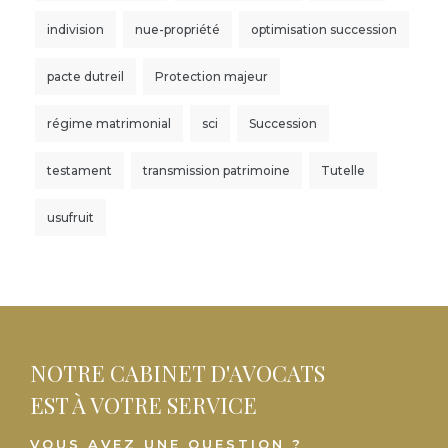
indivision
nue-propriété
optimisation succession
pacte dutreil
Protection majeur
régime matrimonial
sci
Succession
testament
transmission patrimoine
Tutelle
usufruit
NOTRE CABINET D'AVOCATS
EST À VOTRE SERVICE
VOUS AVEZ UNE QUESTION ?