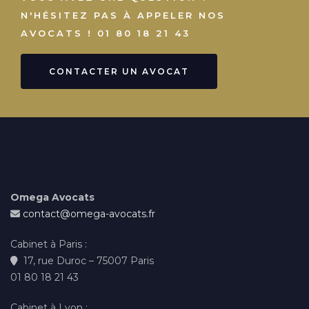
N'HÉSITEZ PAS À APPELER NOS
AVOCATS ! 01 80 18 21 43
CONTACTER UN AVOCAT
Omega Avocats
contact@omega-avocats.fr
Cabinet à Paris :
17, rue Duroc – 75007 Paris
01 80 18 21 43
Cabinet à Lyon :