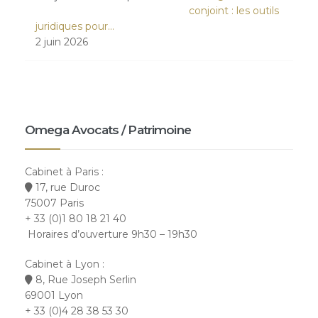
conjoint : les outils
juridiques pour…
2 juin 2026
Omega Avocats / Patrimoine
Cabinet à Paris :
17, rue Duroc
75007 Paris
+ 33 (0)1 80 18 21 40
Horaires d’ouverture 9h30 – 19h30
Cabinet à Lyon :
8, Rue Joseph Serlin
69001 Lyon
+ 33 (0)4 28 38 53 30