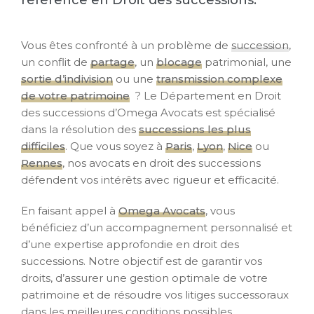
référence en Droit des successions.
Vous êtes confronté à un problème de
succession
,
un conflit de
partage
, un
blocage
patrimonial, une
sortie d’indivision
ou une
transmission complexe
de votre patrimoine
? Le Département en Droit
des successions d’Omega Avocats est spécialisé
dans la résolution des
successions les plus
difficiles
. Que vous soyez à
Paris
,
Lyon
,
Nice
ou
Rennes
, nos avocats en droit des successions
défendent vos intérêts avec rigueur et efficacité.
En faisant appel à
Omega Avocats
, vous
bénéficiez d’un accompagnement personnalisé et
d’une expertise approfondie en droit des
successions. Notre objectif est de garantir vos
droits, d’assurer une gestion optimale de votre
patrimoine et de résoudre vos litiges successoraux
dans les meilleures conditions possibles.