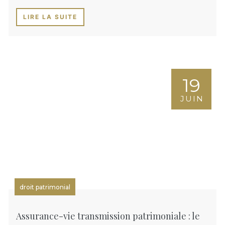
LIRE LA SUITE
19
JUIN
droit patrimonial
Assurance-vie transmission patrimoniale : le