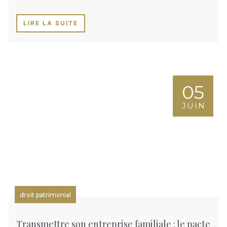
LIRE LA SUITE
05
JUIN
droit patrimonial
Transmettre son entreprise familiale : le pacte