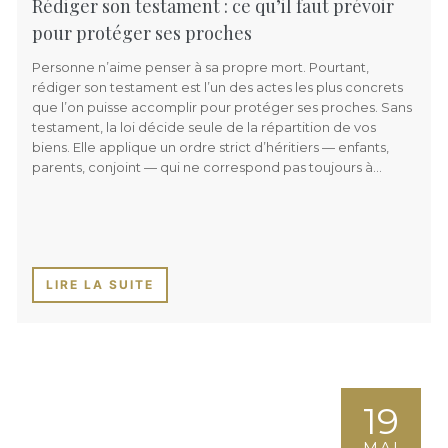
Rédiger son testament : ce qu’il faut prévoir
pour protéger ses proches
Personne n’aime penser à sa propre mort. Pourtant,
rédiger son testament est l’un des actes les plus concrets
que l’on puisse accomplir pour protéger ses proches. Sans
testament, la loi décide seule de la répartition de vos
biens. Elle applique un ordre strict d’héritiers — enfants,
parents, conjoint — qui ne correspond pas toujours à…
LIRE LA SUITE
19
MAI