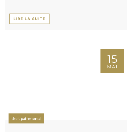
LIRE LA SUITE
15
MAI
droit patrimonial