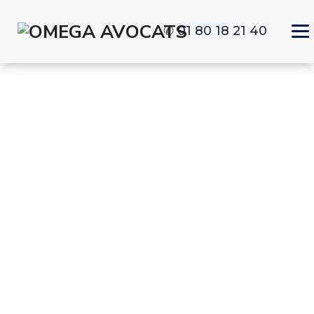
✆ 01 80 18 21 40