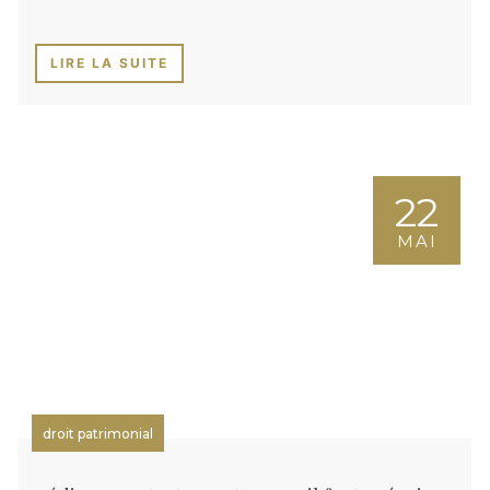
LIRE LA SUITE
22
MAI
droit patrimonial