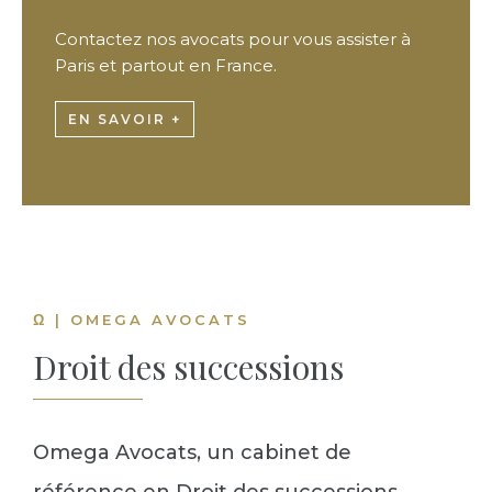
Contactez nos avocats pour vous assister à
Paris et partout en France.
EN SAVOIR +
Ω | OMEGA AVOCATS
Droit des successions
Omega Avocats, un cabinet de