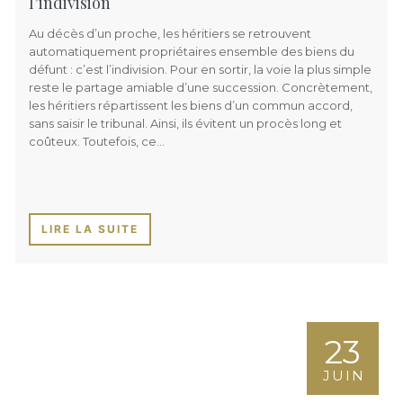
l’indivision
Au décès d’un proche, les héritiers se retrouvent
automatiquement propriétaires ensemble des biens du
défunt : c’est l’indivision. Pour en sortir, la voie la plus simple
reste le partage amiable d’une succession. Concrètement,
les héritiers répartissent les biens d’un commun accord,
sans saisir le tribunal. Ainsi, ils évitent un procès long et
coûteux. Toutefois, ce…
LIRE LA SUITE
23
JUIN