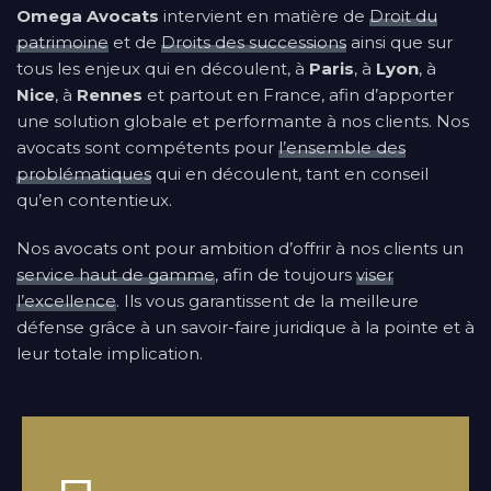
Omega Avocats
intervient en matière de
Droit du
patrimoine
et de
Droits des successions
ainsi que sur
tous les enjeux qui en découlent, à
Paris
, à
Lyon
, à
Nice
, à
Rennes
et partout en France, afin d’apporter
une solution globale et performante à nos clients. Nos
avocats sont compétents pour
l’ensemble des
problématiques
qui en découlent, tant en conseil
qu’en contentieux.
Nos avocats ont pour ambition d’offrir à nos clients un
service haut de gamme
, afin de toujours
viser
l’excellence
. Ils vous garantissent de la meilleure
défense grâce à un savoir-faire juridique à la pointe et à
leur totale implication.