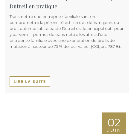
Dutreil en pratique
Transmettre une entreprise familiale sans en
compromettre la pérennité est l’un des défis majeurs du
droit patrimonial. Le pacte Dutreil est le principal outil pour
y parvenir. Il permet de transmettre les titres d’une
entreprise familiale avec une exonération de droits de
mutation à hauteur de 75 % de leur valeur (CGI, art. 787 B)….
LIRE LA SUITE
02
JUIN