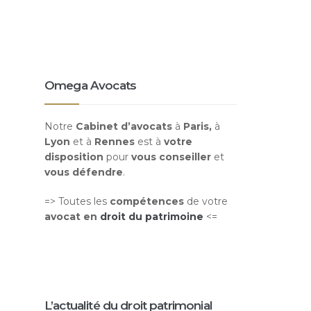
Omega Avocats
Notre
Cabinet d’avocats
à
Paris,
à
Lyon
et à
Rennes
est à
votre
disposition
pour
vous conseiller
et
vous défendre
.
=> Toutes les
compétences
de votre
avocat en
droit du patrimoine
<=
L’actualité du droit patrimonial