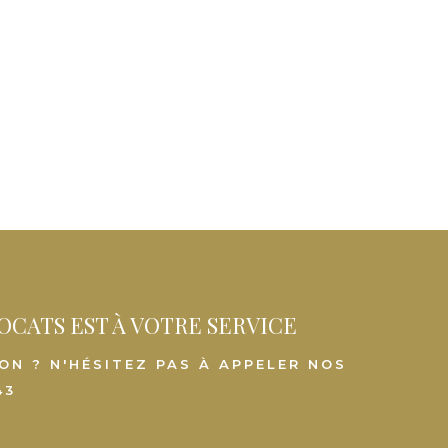
OCATS EST À VOTRE SERVICE
ON ? N'HÉSITEZ PAS À APPELER NOS
43