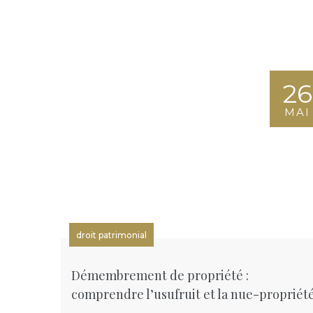
26
MAI
droit patrimonial
Démembrement de propriété :
comprendre l’usufruit et la nue-propriét