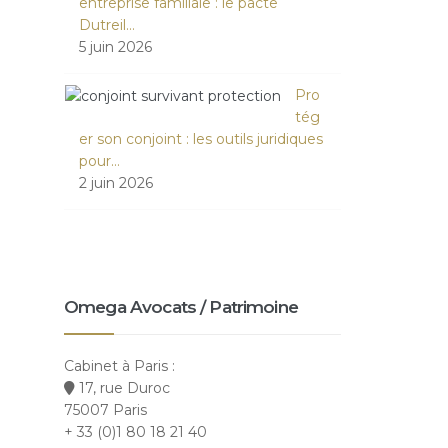
entreprise familiale : le pacte
Dutreil…
5 juin 2026
Pro
tég
er son conjoint : les outils juridiques
pour…
2 juin 2026
Omega Avocats / Patrimoine
Cabinet à Paris :
17, rue Duroc
75007 Paris
+ 33 (0)1 80 18 21 40